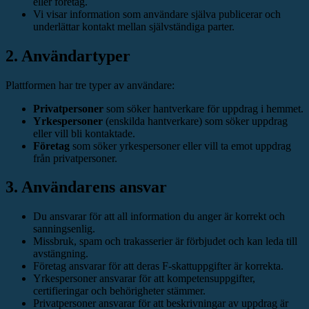
eller företag.
Vi visar information som användare själva publicerar och
underlättar kontakt mellan självständiga parter.
2. Användartyper
Plattformen har tre typer av användare:
Privatpersoner
som söker hantverkare för uppdrag i hemmet.
Yrkespersoner
(enskilda hantverkare) som söker uppdrag
eller vill bli kontaktade.
Företag
som söker yrkespersoner eller vill ta emot uppdrag
från privatpersoner.
3. Användarens ansvar
Du ansvarar för att all information du anger är korrekt och
sanningsenlig.
Missbruk, spam och trakasserier är förbjudet och kan leda till
avstängning.
Företag ansvarar för att deras F-skattuppgifter är korrekta.
Yrkespersoner ansvarar för att kompetensuppgifter,
certifieringar och behörigheter stämmer.
Privatpersoner ansvarar för att beskrivningar av uppdrag är