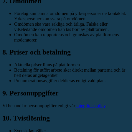
7. Omdömen
Företag kan lämna omdömen på yrkespersoner de kontaktat.
Yrkespersoner kan svara på omdömen.
Omdömen ska vara sakliga och ärliga. Falska eller
vilseledande omdömen kan tas bort av plattformen.
Omdömen kan rapporteras och granskas av plattformens
moderatorer.
8. Priser och betalning
Aktuella priser finns på plattformen.
Betalning för utfört arbete sker direkt mellan parterna och är
helt deras angelägenhet.
Prenumerationsavgifter debiteras enligt vald plan.
9. Personuppgifter
Vi behandlar personuppgifter enligt vår
integritetspolicy
.
10. Tvistlösning
Svensk lag gäller.