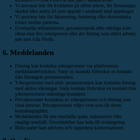
Vi ansvarar inte för kvaliteten på utfört arbete, för förseningar,
skador eller andra fel som uppstår i samband med uppdraget.
Vi ansvarar inte för fakturering, betalning eller ekonomiska
tvister mellan parterna.
Eventuella reklamationer, garantianspråk eller rättsliga krav
riktas mot den yrkesperson eller det företag som utfört arbetet,
inte mot Alla Proffs.
6. Meddelanden
Företag kan kontakta yrkespersoner via plattformens
meddelandefunktion. Varje ny kontakt förbrukar en kontakt
från företagets prenumeration.
Yrkespersoner med aktiv prenumeration kan kontakta företag
med aktiva sökningar. Varje kontakt förbrukar en kontakt från
yrkespersonens månatliga kontakter.
Privatpersoner kontaktas av yrkespersoner och företag som
visat intresse. Privatpersonen väljer vem som får deras
kontaktuppgifter.
Meddelanden får inte innehålla spam, trakasserier eller
olagligt innehåll. Överträdelser kan leda till avstängning.
Båda parter kan arkivera och rapportera konversationer.